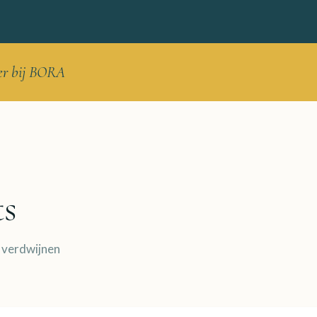
ner bij BORA
s
s verdwijnen