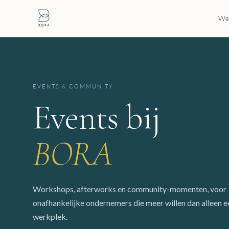
We
EVENTS & COMMUNITY
Events bij
BORA
Workshops, afterworks en community-momenten, voor
onafhankelijke ondernemers die meer willen dan alleen e
werkplek.