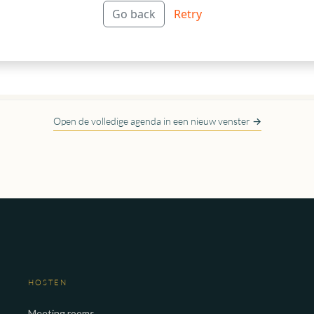
Open de volledige agenda in een nieuw venster →
HOSTEN
Meeting rooms