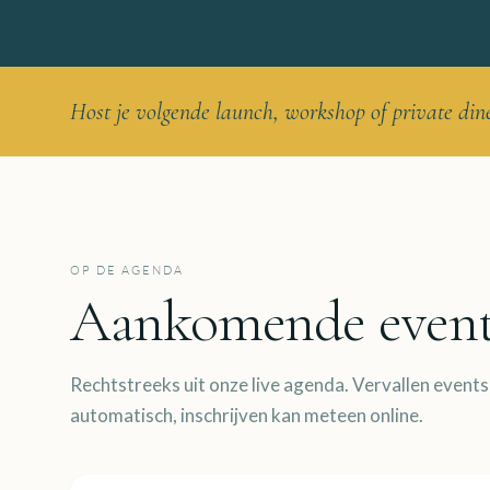
Host je volgende launch, workshop of private di
OP DE AGENDA
Aankomende event
Rechtstreeks uit onze live agenda. Vervallen event
automatisch, inschrijven kan meteen online.